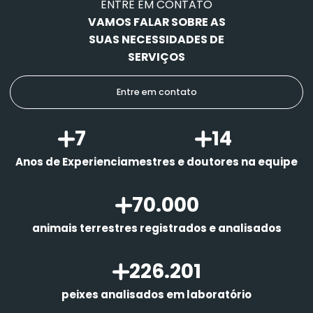
ENTRE EM CONTATO
VAMOS FALAR SOBRE AS
SUAS NECESSIDADES DE
SERVIÇOS
Entre em contato
9
18
Anos de Experiencia
mestres e doutores na equipe
70.000
animais terrestres registrados e analisados
286.201
peixes analisados em laboratório