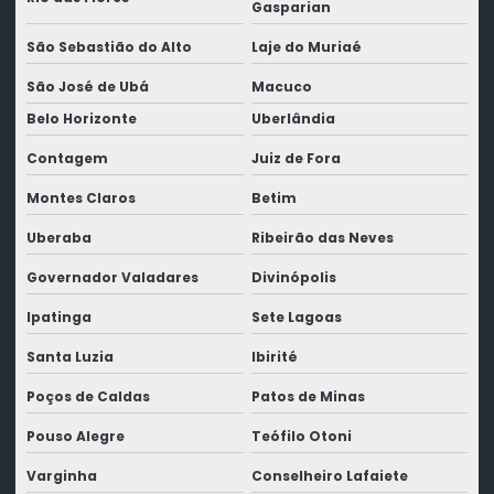
Gasparian
São Sebastião do Alto
Laje do Muriaé
São José de Ubá
Macuco
Belo Horizonte
Uberlândia
Contagem
Juiz de Fora
Montes Claros
Betim
Uberaba
Ribeirão das Neves
Governador Valadares
Divinópolis
Ipatinga
Sete Lagoas
Santa Luzia
Ibirité
Poços de Caldas
Patos de Minas
Pouso Alegre
Teófilo Otoni
Varginha
Conselheiro Lafaiete