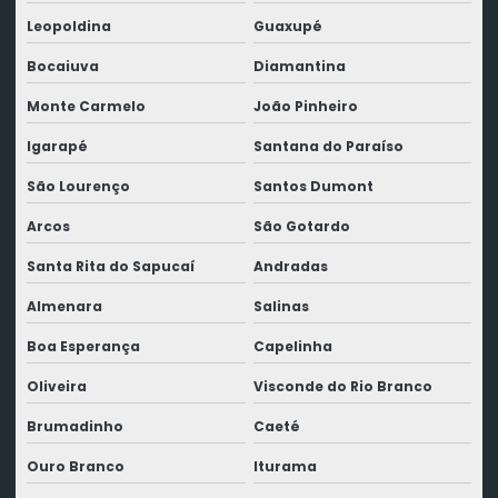
Leopoldina
Guaxupé
Bocaiuva
Diamantina
Monte Carmelo
João Pinheiro
Igarapé
Santana do Paraíso
São Lourenço
Santos Dumont
Arcos
São Gotardo
Santa Rita do Sapucaí
Andradas
Almenara
Salinas
Boa Esperança
Capelinha
Oliveira
Visconde do Rio Branco
Brumadinho
Caeté
Ouro Branco
Iturama