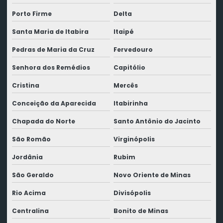
Porto Firme
Delta
Santa Maria de Itabira
Itaipé
Pedras de Maria da Cruz
Fervedouro
Senhora dos Remédios
Capitólio
Cristina
Mercês
Conceição da Aparecida
Itabirinha
Chapada do Norte
Santo Antônio do Jacinto
São Romão
Virginópolis
Jordânia
Rubim
São Geraldo
Novo Oriente de Minas
Rio Acima
Divisópolis
Centralina
Bonito de Minas