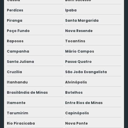
Perdizes
Ipaba
Piranga
Santa Margarida
Poço Fundo
Nova Resende
Raposos
Tocantins
Campanha
Mário Campos
Santa Juliana
Passa Quatro
Cruzília
São João Evangelista
Itanhandu
Alvinópolis
Brasilândia de Minas
Botelhos
Itamonte
Entre Rios de Minas
Tarumirim
Capinópolis
Rio Piracicaba
Nova Ponte