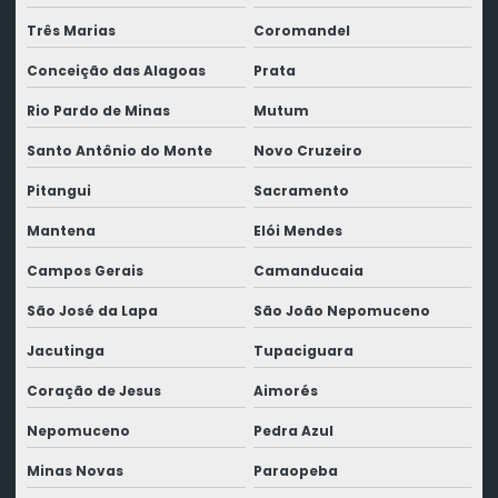
Três Marias
Coromandel
Conceição das Alagoas
Prata
Rio Pardo de Minas
Mutum
Santo Antônio do Monte
Novo Cruzeiro
Pitangui
Sacramento
Mantena
Elói Mendes
Campos Gerais
Camanducaia
São José da Lapa
São João Nepomuceno
Jacutinga
Tupaciguara
Coração de Jesus
Aimorés
Nepomuceno
Pedra Azul
Minas Novas
Paraopeba