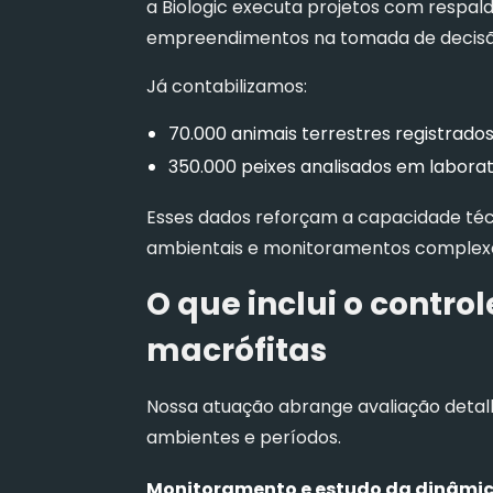
a Biologic executa projetos com respald
empreendimentos na tomada de decisã
Já contabilizamos:
70.000 animais terrestres registrados
350.000 peixes analisados em laborat
Esses dados reforçam a capacidade té
ambientais e monitoramentos complex
O que inclui o contr
macrófitas
Nossa atuação abrange avaliação detal
ambientes e períodos.
Monitoramento e estudo da dinâmic