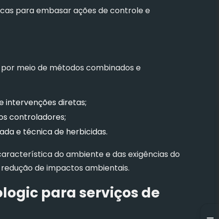
icas para embasar ações de controle e
 por meio de métodos combinados e
 intervenções diretas;
os controladores;
ada e técnica de herbicidas.
aracterística do ambiente e das exigências do
e redução de impactos ambientais.
ologic para serviços de