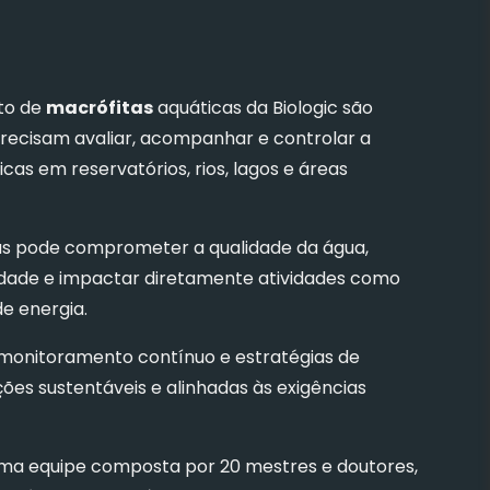
to de
macrófitas
aquáticas da Biologic são
ecisam avaliar, acompanhar e controlar a
cas em reservatórios, rios, lagos e áreas
as pode comprometer a qualidade da água,
rsidade e impactar diretamente atividades como
e energia.
 monitoramento contínuo e estratégias de
ões sustentáveis e alinhadas às exigências
uma equipe composta por 20 mestres e doutores,