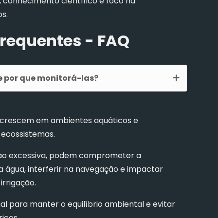
 conhecimento científico e foco na
s.
requentes - FAQ
e por que monitorá-las?
e crescem em ambientes aquáticos e
ecossistemas.
ção excessiva, podem comprometer a
da água, interferir na navegação e impactar
rrigação.
al para manter o equilíbrio ambiental e evitar
icos.