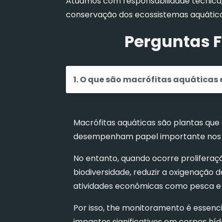
Atuamos com responsabilidade técnica,
conservação dos ecossistemas aquático
Perguntas F
1. O que são macrófitas aquáticas 
Macrófitas aquáticas são plantas qu
desempenham papel importante nos 
No entanto, quando ocorre prolifera
biodiversidade, reduzir a oxigenação 
atividades econômicas como pesca e i
Por isso, the monitoramento é essenci
impactos significativos em corpos hídr