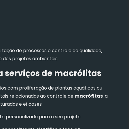
ização de processos e controle de qualidade,
o dos projetos ambientais.
a serviços de macrófitas
os com proliferação de plantas aquáticas ou
tais relacionadas ao controle de
macrófitas
, a
turadas e eficazes.
a personalizada para o seu projeto.