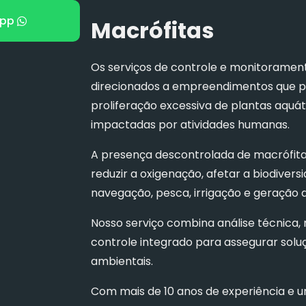
pp
Macrófitas
Os serviços de controle e monitoramen
direcionados a empreendimentos que pr
proliferação excessiva de plantas aquáti
impactadas por atividades humanas.
A presença descontrolada de macrófit
reduzir a oxigenação, afetar a biodive
navegação, pesca, irrigação e geração d
Nosso serviço combina análise técnica,
controle integrado para assegurar soluç
ambientais.
Com mais de 10 anos de experiência e 