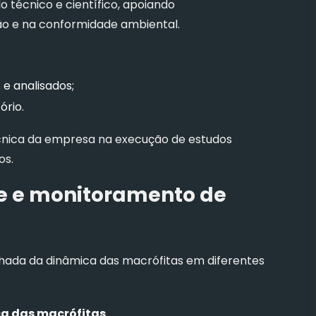
o técnico e científico, apoiando
o e na conformidade ambiental.
 e analisados;
ório.
cnica da empresa na execução de estudos
os.
ole e monitoramento de
hada da dinâmica das macrófitas em diferentes
a das macrófitas