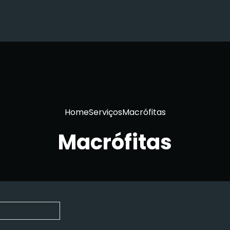
Home
Serviços
Macrófitas
Macrófitas