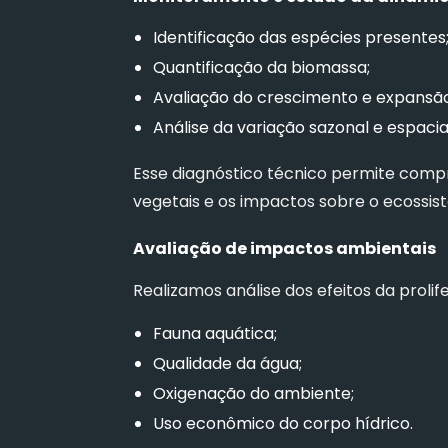
Identificação das espécies presentes
Quantificação da biomassa;
Avaliação do crescimento e expansão
Análise da variação sazonal e espacial
Esse diagnóstico técnico permite co
vegetais e os impactos sobre o ecossis
Avaliação de impactos ambientais
Realizamos análise dos efeitos da prolif
Fauna aquática;
Qualidade da água;
Oxigenação do ambiente;
Uso econômico do corpo hídrico.