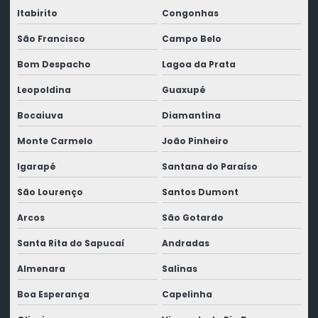
Itabirito
Congonhas
São Francisco
Campo Belo
Bom Despacho
Lagoa da Prata
Leopoldina
Guaxupé
Bocaiuva
Diamantina
Monte Carmelo
João Pinheiro
Igarapé
Santana do Paraíso
São Lourenço
Santos Dumont
Arcos
São Gotardo
Santa Rita do Sapucaí
Andradas
Almenara
Salinas
Boa Esperança
Capelinha